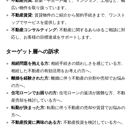
不動産売買:
新築・中古一戸建て、マンション、土地など、幅
広い物件を取り扱っています。
不動産賃貸:
賃貸物件のご紹介から契約手続きまで、ワンスト
ップでサービスを提供します。
不動産コンサルティング:
不動産に関するあらゆるご相談に対
応し、お客様の目標達成をサポートします。
ターゲット層への訴求
相続問題を抱える方:
相続手続きの煩わしさを感じている方、
相続した不動産の有効活用をお考えの方へ。
離婚を経験された方:
離婚に伴う不動産の分割や売却でお悩み
の方へ。
住宅ローンでお困りの方:
住宅ローンの返済が困難な方、不動
産売却を検討している方へ。
転勤が決まった方:
転勤に伴う不動産の売却や賃貸でお悩みの
方へ。
不動産投資に興味のある方:
不動産投資を検討している方へ。