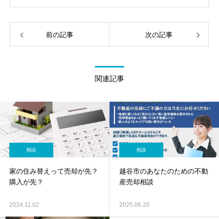
前の記事
次の記事
関連記事
相談
相談
家の住み替えって売却が先？
越谷市のあなたのための不動
購入が先？
産売却相談
2024.11.02
2025.06.20