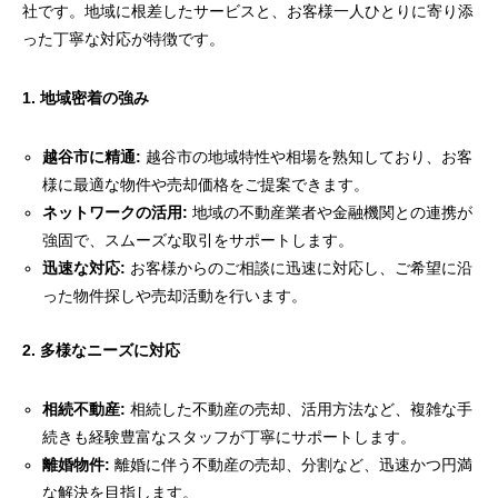
社です。地域に根差したサービスと、お客様一人ひとりに寄り添
った丁寧な対応が特徴です。
1. 地域密着の強み
越谷市に精通:
越谷市の地域特性や相場を熟知しており、お客
様に最適な物件や売却価格をご提案できます。
ネットワークの活用:
地域の不動産業者や金融機関との連携が
強固で、スムーズな取引をサポートします。
迅速な対応:
お客様からのご相談に迅速に対応し、ご希望に沿
った物件探しや売却活動を行います。
2. 多様なニーズに対応
相続不動産:
相続した不動産の売却、活用方法など、複雑な手
続きも経験豊富なスタッフが丁寧にサポートします。
離婚物件:
離婚に伴う不動産の売却、分割など、迅速かつ円満
な解決を目指します。